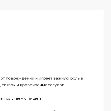
 от повреждений и играет важную роль в
 связок и кровеносных сосудов.
мы получаем с пищей.