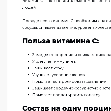
Витамин C — ключевой элемент множества п
людей.
Прежде всего витамин С необходим для син
сосуды, снижает давление, уровень холесте
Польза витамина C:
Замедляет старение и снижает риск ра
Укрепляет иммунитет;
Защищает кожу;
Улучшает усвоение железа;
Помогает контролировать давление;
Защищает сердечно-сосудистую систе
Помогает предотвратить подагру.
Состав на одну порцию