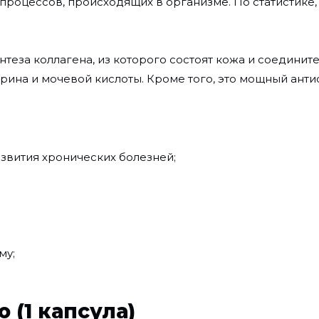
роцессов, происходящих в организме. По статистике,
теза коллагена, из которого состоят кожа и соединит
рина и мочевой кислоты. Кроме того, это мощный анти
звития хронических болезней;
му;
 (1 капсула)