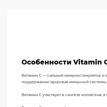
Особенности Vitamin C
Витамин С — сильный иммуностимулятор и а
поддержании здоровья иммунной системы. В
Витамин С участвует в синтезе коллагена, 