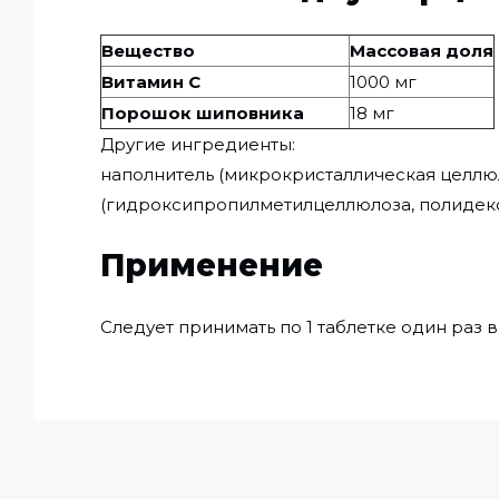
Вещество
Массовая доля
Витамин С
1000 мг
Порошок шиповника
18 мг
Другие ингредиенты:
наполнитель (микрокристаллическая целлюлоз
(гидроксипропилметилцеллюлоза, полидекстр
Применение
Следует принимать по 1 таблетке один раз 