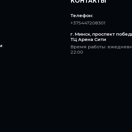
КОНТАКТЫ
Телефон:
+375447208301
г. Минск, проспект побед
ТЦ Арена Сити
и
Время работы: ежедневно
22:00