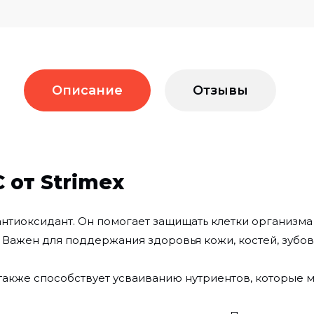
Описание
Отзывы
 от Strimex
нтиоксидант. Он помогает защищать клетки организма
ажен для поддержания здоровья кожи, костей, зубов,
а также способствует усваиванию нутриентов, которые 