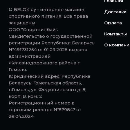
Главная
© BELOK.by - интернет-магазин
Доставка
спортивного питания. Все права
защищены.
Оплата
ООО "Спортпит бай".
Контакты
Свидетельство о государственной
регистрации Республики Беларусь
О компани
№491731254 от 01.09.2025 выдано
администрацией
Железнодорожного района г.
Гомеля.
Юридический адрес: Республика
Беларусь, Гомельская область,
г.Гомель, ул. Федюнинского д. 8,
корп. В, ком. 2
Регистрационный номер в
торговом реестре №579847 от
29.04.2024