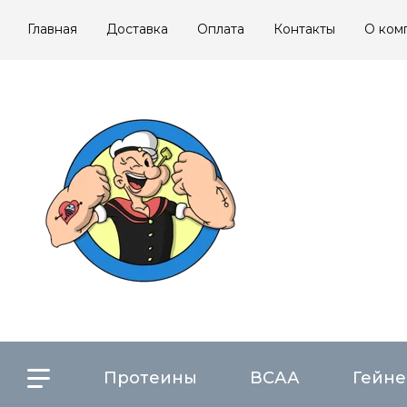
Главная
Доставка
Оплата
Контакты
О ком
Протеины
ВСАА
Гейн