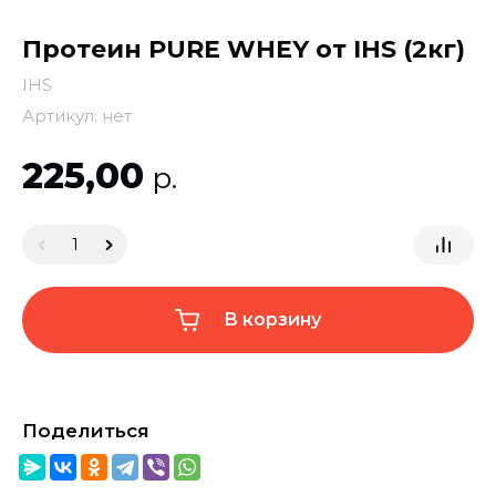
Протеин PURE WHEY от IHS (2кг)
IHS
Артикул:
нет
225,00
р.
В корзину
Поделиться